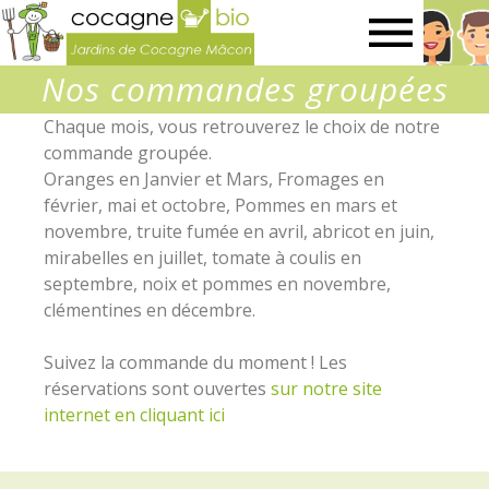
Jardins
Nos commandes groupées
de
Chaque mois, vous retrouverez le choix de notre
commande groupée.
Cocagne
Oranges en Janvier et Mars, Fromages en
février, mai et octobre, Pommes en mars et
de
novembre, truite fumée en avril, abricot en juin,
mirabelles en juillet, tomate à coulis en
septembre, noix et pommes en novembre,
Mâcon
clémentines en décembre.
Suivez la commande du moment ! Les
réservations sont ouvertes
sur notre site
internet en cliquant ici